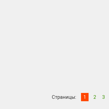
Страницы:
1
2
3