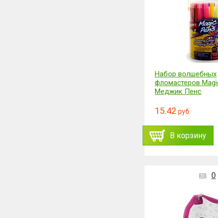
Набор волшебных
фломастеров Magi
Меджик Пенс
15.42
руб.
В корзину
0