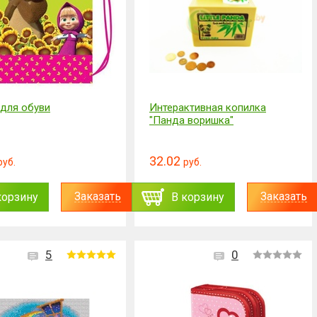
для обуви
Интерактивная копилка
"Панда воришка"
32.02
руб.
руб.
Заказать
Заказать
корзину
В корзину
5
0