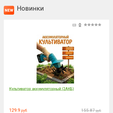
Новинки
0
Культиватор аккумуляторный (2АКБ)
129.9
155.87
руб.
руб.