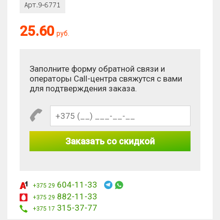
25.60
руб.
Антиспам:
Сколько будет 4 - 4?
Заполните форму обратной связи и
операторы Call-центра свяжутся с вами
для подтверждения заказа.
Заказать со скидкой
604-11-33
+375 29
882-11-33
+375 29
315-37-77
+375 17