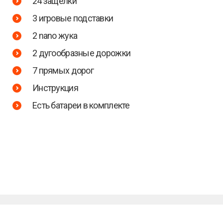
24 защелки
3 игровые подставки
2 nano жука
2 дугообразные дорожки
7 прямых дорог
Инструкция
Есть батареи в комплекте