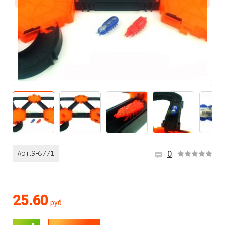
0
25.60
руб.