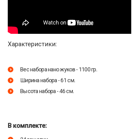
Характеристики:
Вес набора нано жуков - 1100 гр.
Ширина набора - 61 см.
Высота набора - 46 см.
В комплекте: