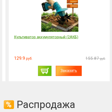
Культиватор аккумуляторный (2АКБ)
129.9
155.87
руб.
руб.
Заказать
Распродажа