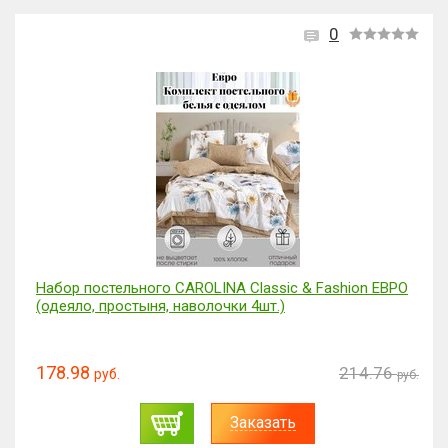
0
Набор постельного CAROLINA Classic & Fashion ЕВРО
(одеяло, простыня, наволочки 4шт.)
178.98
214.76
руб.
руб.
Заказать