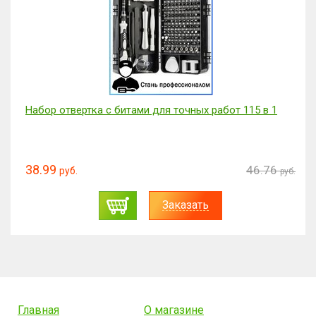
Набор отвертка с битами для точных работ 115 в 1
38.99
46.76
руб.
руб.
Заказать
Главная
О магазине