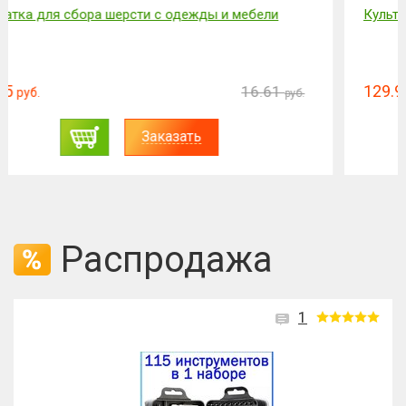
Культиватор аккумуляторный (2АКБ)
129.9
155.87
руб.
руб.
Заказать
Распродажа
1