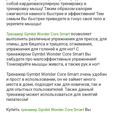
собой кардиоваскулярную тренировку и
тренировку мышц! Таким образом калории
сжигаются намного быстрее и эффективнее! Тем
самым Вы быстрее приведете в тонус своё тело и
укрепите мышцы!
позволяет
Тренажер Gymbit Wonder Core Smart
выполнять различные упражнения для пресса, для
спины, для бицепса и трицепса, отжимания,
упражнения для голеней и для ног! С
тренажером Gymbit Wonder Core Smart Вы
забудете про малоэффективные упражнения!
Тонизируйте мышцы живота, а также рук и ног!
Тренажер Gymbit Wonder Core Smart очень удобен
и прост в использовании, он не займет много
места в доме, подходит как для новичков, так и
для опытных пользователей. Также данный
тренажер может использоваться для занятий
пилатесом!
Купить
Вы
тренажер Gymbit Wonder Core Smart