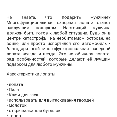
Не знаете, что подарить мужчине?
Многофункциональная сапёрная лопата станет
наилучшим подарком. Настоящий мужчина
должен быть готов к любой ситуации. Будь он в
центре катастрофы, на необитаемом острове, на
войне, или просто испортился его автомобиль -
благодаря этой многофункциональная сапёрной
лопате всегда и везде. Это не обычная лопата:
ряд особенностей, которые делают её лучшим
подарком для любого мужчины.
Характеристики лопаты:
• лопата
• Пила
• Ключ для гаек
• использовать для вытаскивания гвоздей
• молоток
• открывалка для бутылок
• топор