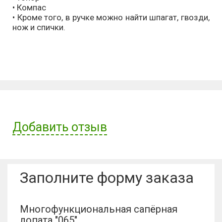
• Компас
• Кроме того, в ручке можно найти шпагат, гвозди,
нож и спички.
Добавить отзыв
Имя пользователя:
Заполните форму заказа
Отзыв:
Многофункциональная сапёрная
лопата "065"