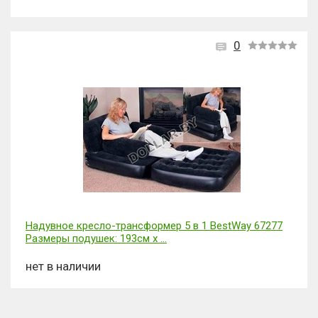
0
Надувное кресло-трансформер 5 в 1 BestWay 67277
Размеры подушек: 193cм х ...
нет в наличии