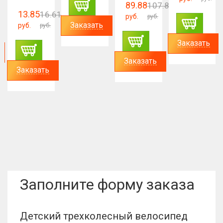
89.88
107.84
13.85
16.61
руб.
руб.
Заказать
руб.
руб.
Заказать
Заказать
Заказать
Заполните форму заказа
Детский трехколесный велосипед