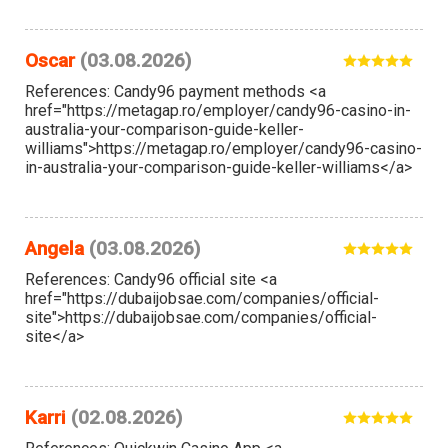
Oscar
(03.08.2026)
References: Candy96 payment methods <a
href="https://metagap.ro/employer/candy96-casino-in-
australia-your-comparison-guide-keller-
williams">https://metagap.ro/employer/candy96-casino-
in-australia-your-comparison-guide-keller-williams</a>
Angela
(03.08.2026)
References: Candy96 official site <a
href="https://dubaijobsae.com/companies/official-
site">https://dubaijobsae.com/companies/official-
site</a>
Karri
(02.08.2026)