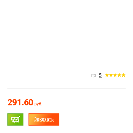
5
291.60
руб.
Заказать