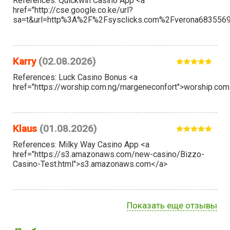
References: Quickwin Casino App <a
href="http://cse.google.co.ke/url?
sa=t&url=http%3A%2F%2Fsysclicks.com%2Fverona68355690"
Karry
(02.08.2026)
References: Luck Casino Bonus <a
href="https://worship.com.ng/margeneconfort">worship.com
Klaus
(01.08.2026)
References: Milky Way Casino App <a
href="https://s3.amazonaws.com/new-casino/Bizzo-
Casino-Test.html">s3.amazonaws.com</a>
Показать еще отзывы