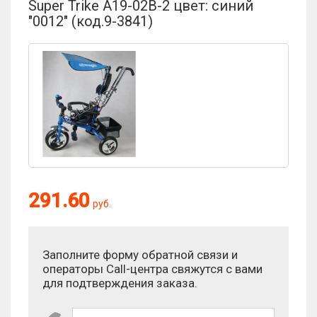
Super Trike A19-02B-2 цвет: синий
"0012" (код.9-3841)
291.60
руб.
Заполните форму обратной связи и
операторы Call-центра свяжутся с вами
для подтверждения заказа.