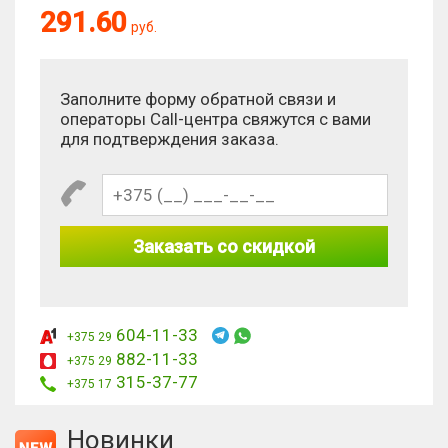
291.60
руб.
Антиспам:
Сколько будет 3 × 6?
Заполните форму обратной связи и
операторы Call-центра свяжутся с вами
для подтверждения заказа.
Заказать со скидкой
604-11-33
+375 29
882-11-33
+375 29
315-37-77
+375 17
Новинки