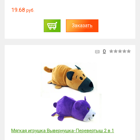
19.68
руб.
Заказать
0
Мягкая игрушка Вывернушка-Перевертыш 2 в 1