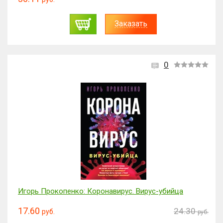
Заказать
0
Игорь Прокопенко: Коронавирус. Вирус-убийца
17.60
24.30
руб.
руб.