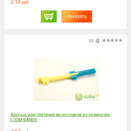
2.13
руб.
Заказать
0
Крючок для плетения аксессуаров из резиночек
LOOM BANDS