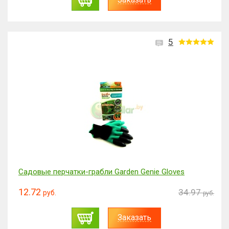
5
Садовые перчатки-грабли Garden Genie Gloves
12.72
34.97
руб.
руб.
Заказать