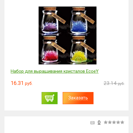
Набор для выращивания кристалов EcoeY
16.31
23.14
руб.
руб.
Заказать
0