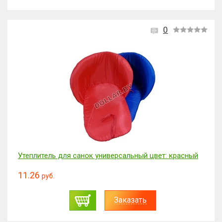
0
Утеплитель для санок универсальный цвет: красный
11.26
руб.
Заказать