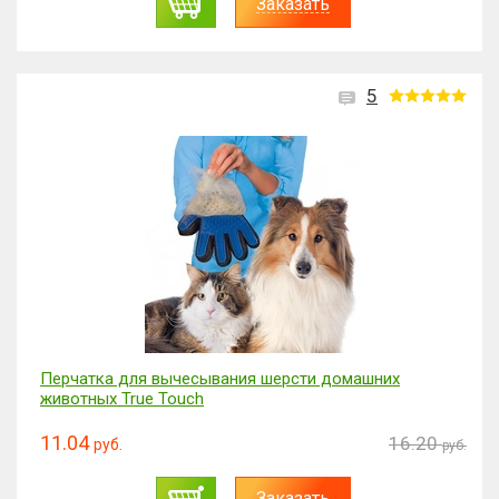
Заказать
5
Перчатка для вычесывания шерсти домашних
животных True Touch
11.04
16.20
руб.
руб.
Заказать