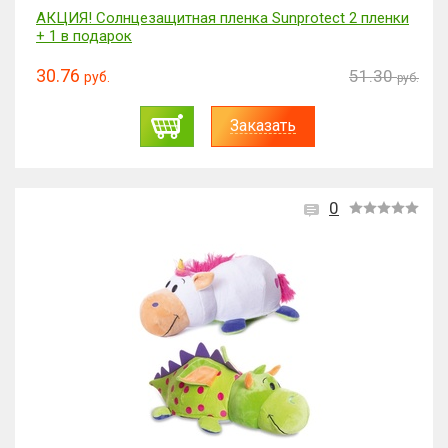
АКЦИЯ! Солнцезащитная пленка Sunprotect 2 пленки
+ 1 в подарок
30.76
51.30
руб.
руб.
Заказать
0