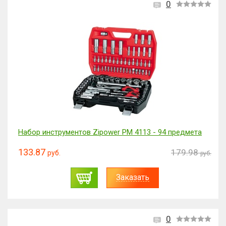
0
Набор инструментов Zipower PM 4113 - 94 предмета
133.87
179.98
руб.
руб.
Заказать
0