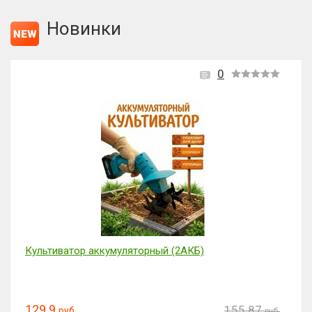
Новинки
0
Культиватор аккумуляторный (2АКБ)
129.9
155.87
руб.
руб.