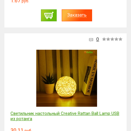
1.67
руб.
Заказать
0
Светильник настольный Creative Rattan Ball Lamp USB
из ротанга
30.11
руб.