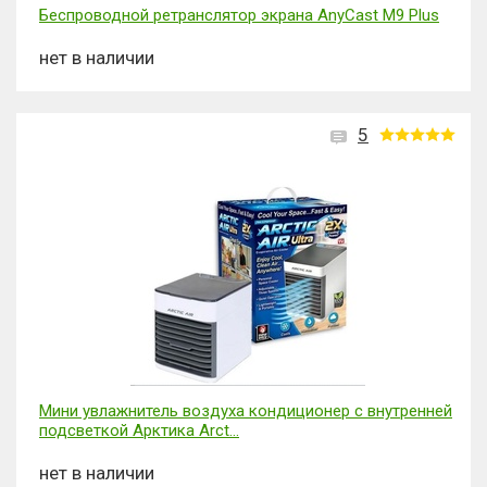
Беспроводной ретранслятор экрана AnyCast M9 Plus
нет в наличии
5
Мини увлажнитель воздуха кондиционер с внутренней
подсветкой Арктика Arct...
нет в наличии