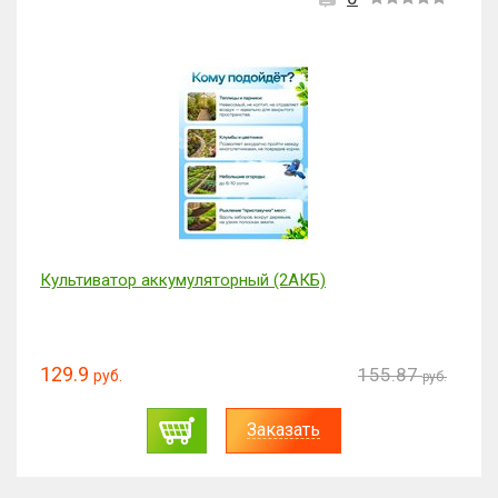
Культиватор аккумуляторный (2АКБ)
129.9
155.87
руб.
руб.
Заказать