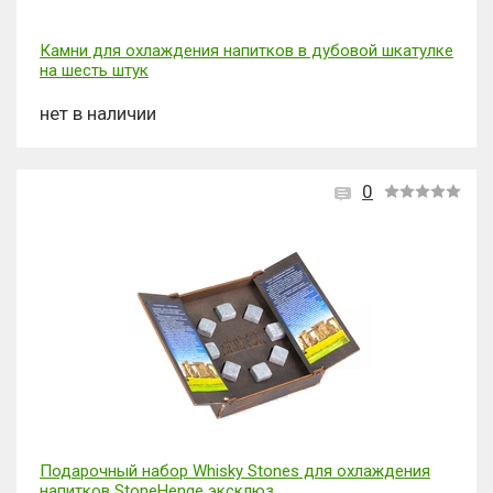
Камни для охлаждения напитков в дубовой шкатулке
на шесть штук
нет в наличии
0
Подарочный набор Whisky Stones для охлаждения
напитков StoneHenge эксклюз...