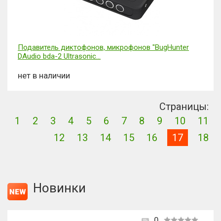
Подавитель диктофонов, микрофонов "BugHunter
DAudio bda-2 Ultrasonic...
нет в наличии
Страницы:
1
2
3
4
5
6
7
8
9
10
11
12
13
14
15
16
17
18
Новинки
0