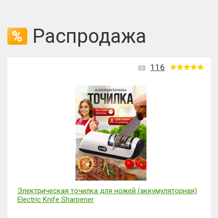
Распродажа
116
Электрическая точилка для ножей (аккумуляторная)
Electric Knife Sharpener