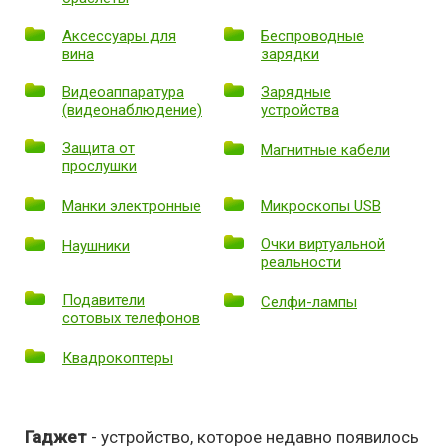
Аксессуары для
Беспроводные
вина
зарядки
Видеоаппаратура
Зарядные
(видеонаблюдение)
устройства
Защита от
Магнитные кабели
прослушки
Манки электронные
Микроскопы USB
Очки виртуальной
Наушники
реальности
Подавители
Селфи-лампы
сотовых телефонов
Квадрокоптеры
Гаджет
- устройство, которое недавно появилось