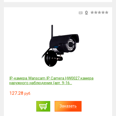
0
IP-камерa Wanscam IP Camera HW0027 камера
наружного наблюдения (арт. 9-16...
127.28
руб.
Заказать