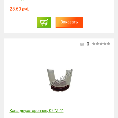
25.60
руб.
Заказать
0
Капа двухсторонняя, K2 "Z-1"