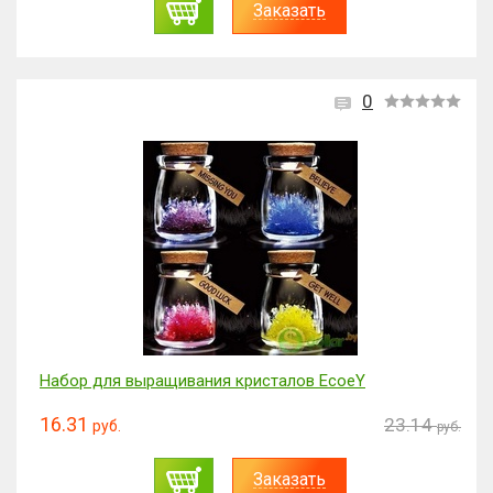
Заказать
0
Набор для выращивания кристалов EcoeY
16.31
23.14
руб.
руб.
Заказать