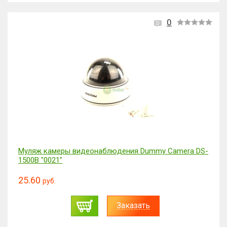
0
Муляж камеры видеонаблюдения Dummy Camera DS-
1500B "0021"
25.60
руб.
Заказать