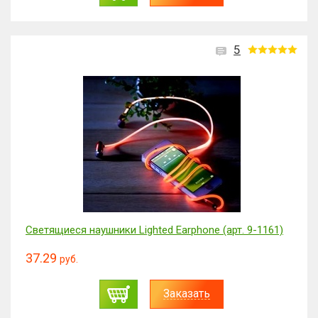
5
Светящиеся наушники Lighted Earphone (арт. 9-1161)
37.29
руб.
Заказать