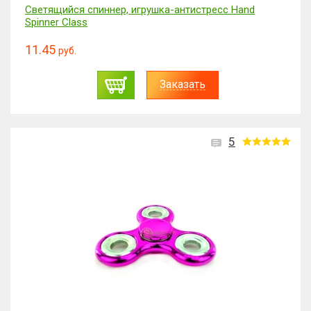
Светящийся спиннер, игрушка-антистресс Hand
Spinner Class
11.45
руб.
Заказать
5