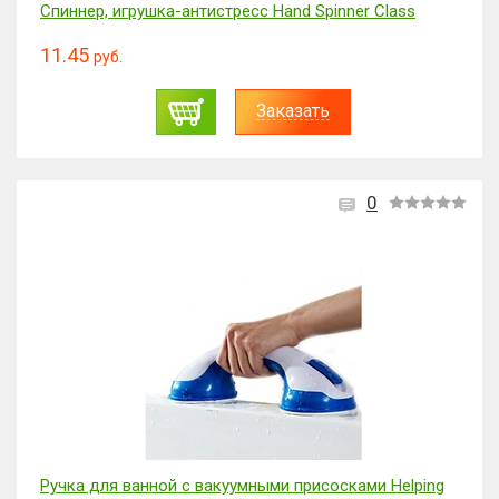
Спиннер, игрушка-антистресс Hand Spinner Class
11.45
руб.
Заказать
0
Ручка для ванной с вакуумными присосками Helping