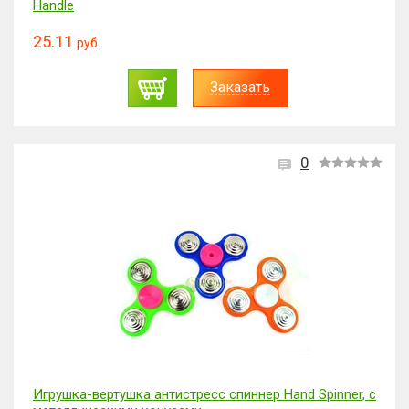
Handle
25.11
руб.
Заказать
0
Игрушка-вертушка антистресс спиннер Hand Spinner, с