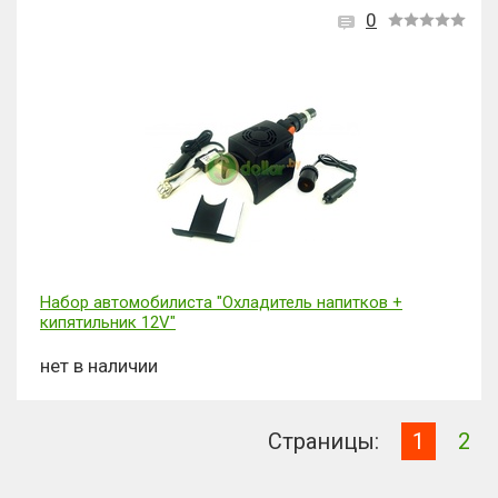
0
Набор автомобилиста "Охладитель напитков +
кипятильник 12V"
нет в наличии
Страницы:
1
2