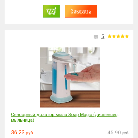
Заказать
5
Сенсорный дозатор мыла Soap Magic (диспенсер,
мыльница)
36.23
45.90
руб.
руб.