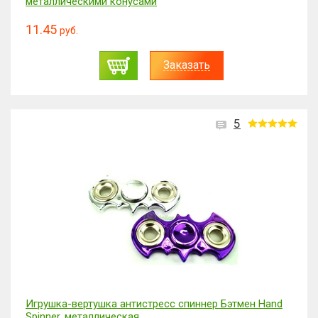
металлическими конусами
11.45
руб.
Заказать
5
Игрушка-вертушка антистресс спиннер Бэтмен Hand
Spinner, металлическая