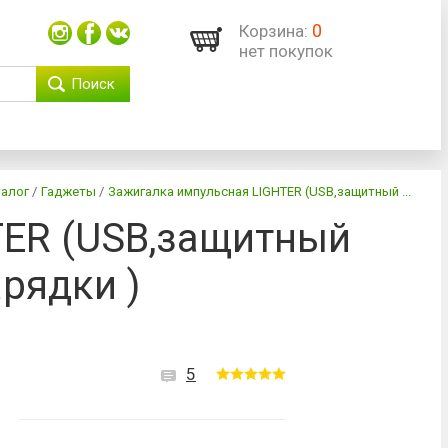
0
Корзина:
нет покупок
Поиск
талог
/
Гаджеты
/
Зажигалка импульсная LIGHTER (USB,защитный ...
TER (USB,защитный
арядки )
5