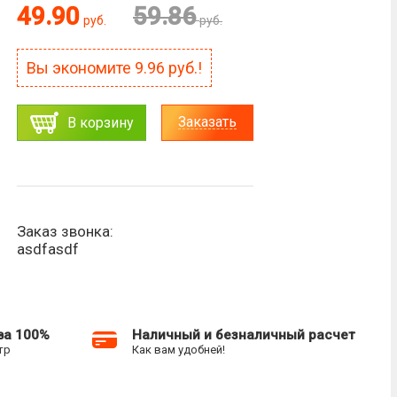
49.90
59.86
руб.
руб.
Вы экономите
9.96
руб.!
Заказать
В корзину
Заказ звонка:
asdfasdf
ва 100%
Наличный и безналичный расчет
тр
Как вам удобней!