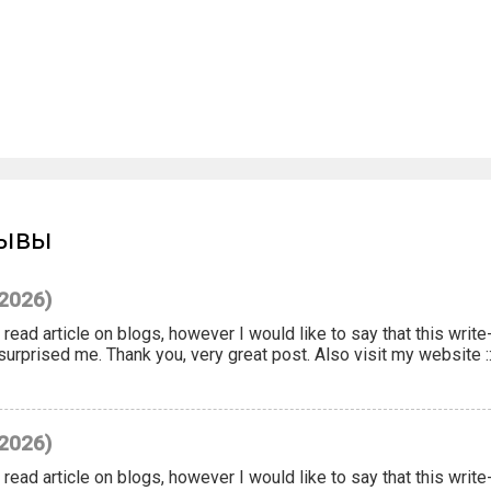
зывы
.2026)
t read article on blogs, however I would like to say that this wri
surprised me. Thank you, very great post. Also visit my website 
.2026)
t read article on blogs, however I would like to say that this wri