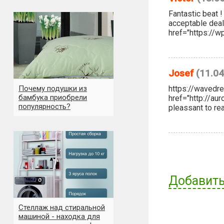
Fantastic beat 
acceptable deal.
href="https://
Josef
(11.04
Почему подушки из
https://wavedr
бамбука приобрели
href="http://au
популярность?
pleassant to rea
Добавить
Имя пользов
Стеллаж над стиральной
машиной - находка для