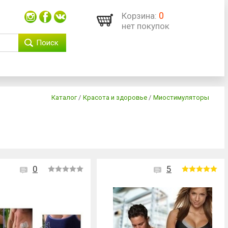
0
Корзина:
нет покупок
Поиск
Каталог
/
Красота и здоровье
/
Миостимуляторы
0
5