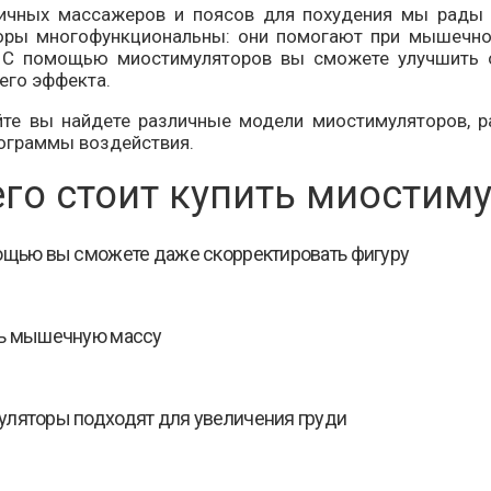
ичных массажеров и поясов для похудения мы рады
ры многофункциональны: они помогают при мышечной
. С помощью миостимуляторов вы сможете улучшить 
го эффекта.
те вы найдете различные модели миостимуляторов, 
ограммы воздействия.
его стоит купить миостим
ощью вы сможете даже скорректировать фигуру
ть мышечную массу
ляторы подходят для увеличения груди