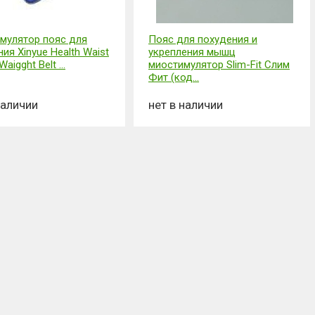
мулятор пояс для
Пояс для похудения и
ия Xinyue Health Waist
укрепления мышц
aigght Belt ...
миостимулятор Slim-Fit Слим
Фит (код...
наличии
нет в наличии