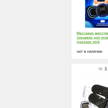
Массажер миости
тренажер для тела
massage stick
нет в наличии
5