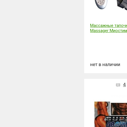
Массажные тапочк
Massager Миостим
нет в наличии
4