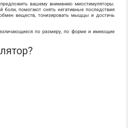
 предложить вашему вниманию миостимуляторы.
 боли, помогают снять негативные последствия
обмен веществ, тонизировать мыщцы и достичь
различающиеся по размеру, по форме и имеющие
улятор?