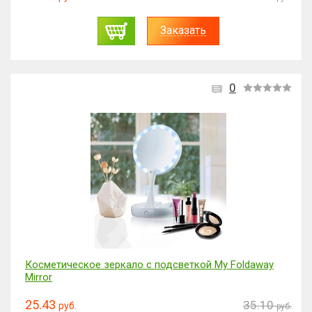
Заказать
0
Косметическое зеркало с подсветкой My Foldaway
Mirror
25.43
35.10
руб.
руб.