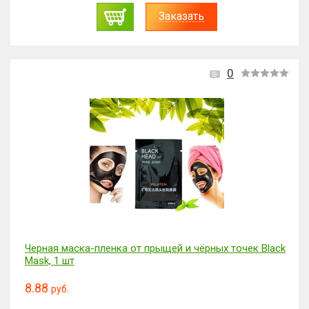
Заказать
0
Черная маска-пленка от прыщей и чёрных точек Black
Mask, 1 шт
8.88
руб.