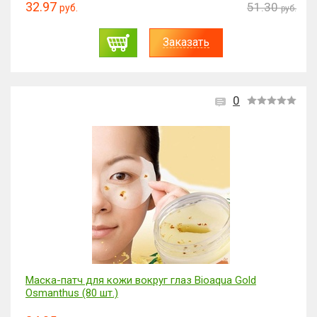
32.97
51.30
руб.
руб.
Заказать
0
Маска-патч для кожи вокруг глаз Bioaqua Gold
Osmanthus (80 шт.)