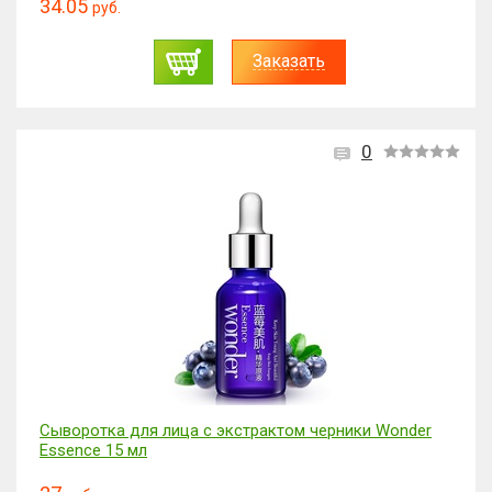
34.05
руб.
Заказать
0
Сыворотка для лица с экстрактом черники Wonder
Essence 15 мл