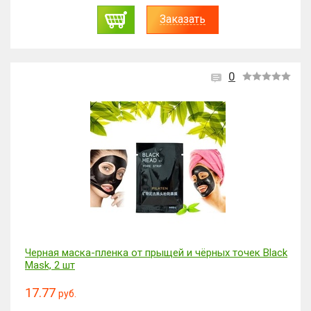
Заказать
0
Черная маска-пленка от прыщей и чёрных точек Black
Mask, 2 шт
17.77
руб.