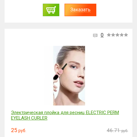
Заказать
0
Электрическая плойка для ресниц ELECTRIC PERM
EYELASH CURLER
25
46.71
руб.
руб.