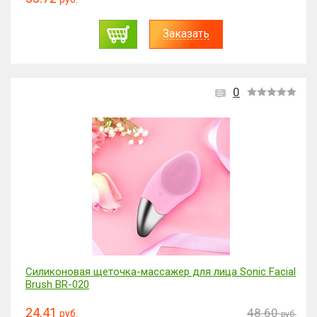
Заказать
0
Силиконовая щеточка-массажер для лица Sonic Facial
Brush BR-020
24.41
48.60
руб.
руб.