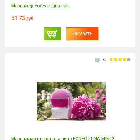
Массажер Forever Lina mini
51.73
руб.
Заказать
4
Массажная щетка для лица FOREO LUNA MINI 2