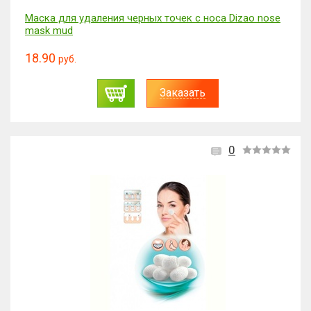
Маска для удаления черных точек с носа Dizao nose
mask mud
18.90
руб.
Заказать
0