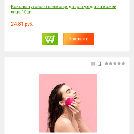
Коконы тутового шелкопряда для ухода за кожей
лица 10шт
24.81
руб.
Заказать
0