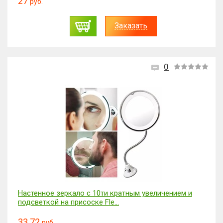
27
руб.
Заказать
0
Настенное зеркало с 10ти кратным увеличением и
подсветкой на присоске Fle...
33.72
руб.