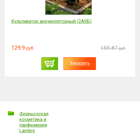
Культиватор аккумуляторный (2АКБ)
129.9
155.87
руб.
руб.
Заказать
Французская
косметика и
парфюмерия
Lambre