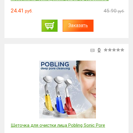
24.41
45.90
руб.
руб.
Заказать
0
Щеточка для очистки лица Pobling Sonic Pore