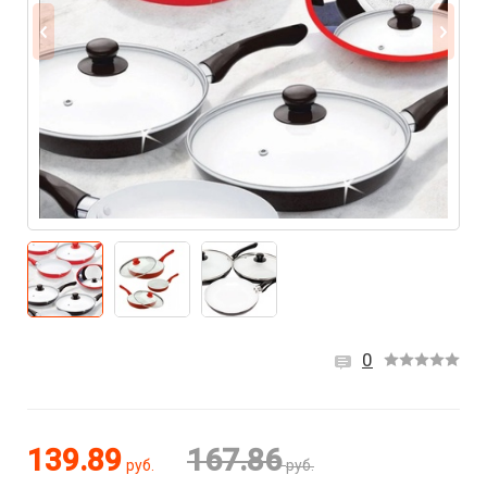
0
139.89
167.86
руб.
руб.