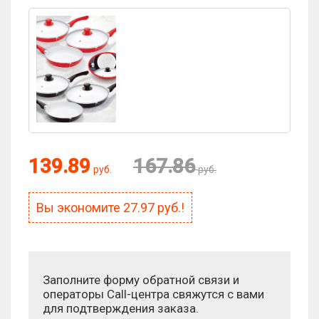
Оценка:
139.89
167.86
руб.
руб.
Антиспам:
Вы экономите
27.97
руб.!
Сколько будет 7 × 10?
Заполните форму обратной связи и
операторы Call-центра свяжутся с вами
для подтверждения заказа.