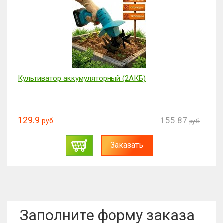
Культиватор аккумуляторный (2АКБ)
129.9
155.87
руб.
руб.
Заказать
Заполните форму заказа