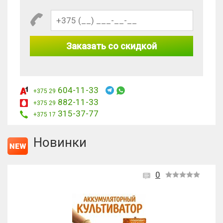
Заказать со скидкой
604-11-33
+375 29
882-11-33
+375 29
315-37-77
+375 17
Новинки
0