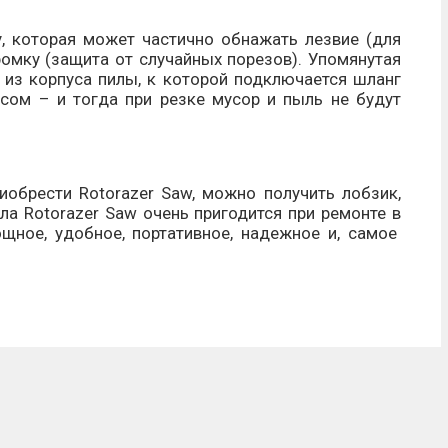
 которая может частично обнажать лезвие (для
омку (защита от случайных порезов). Упомянутая
я из корпуса пилы, к которой подключается шланг
осом – и тогда при резке мусор и пыль не будут
иобрести Rotorazer Saw, можно получить лобзик,
ла Rotorazer Saw очень пригодится при ремонте в
щное, удобное, портативное, надежное и, самое