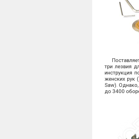
Поставляется
три лезвия д
инструкция п
женских рук 
Saw). Однако,
до 3400 оборо