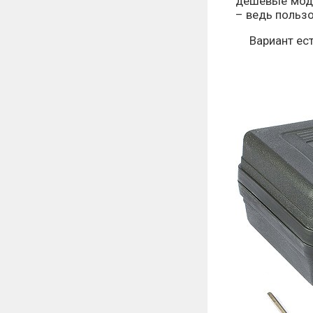
дешевые моде
– ведь пользо
Вариант ест