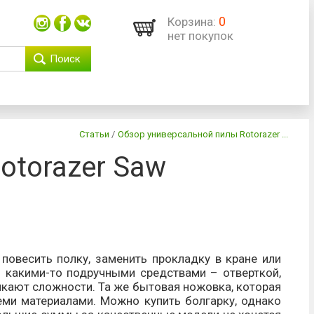
0
Корзина:
нет покупок
Поиск
Статьи
/
Обзор универсальной пилы Rotorazer ...
otorazer Saw
овесить полку, заменить прокладку в кране или
 какими-то подручными средствами – отверткой,
никают сложности. Та же бытовая ножовка, которая
еми материалами. Можно купить болгарку, однако