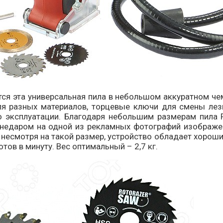
 эта универсальная пила в небольшом аккуратном чемо
ля разных материалов, торцевые ключи для смены лезв
о эксплуатации. Благодаря небольшим размерам пила 
(недаром на одной из рекламных фотографий изображе
 несмотря на такой размер, устройство обладает хорош
тов в минуту. Вес оптимальный – 2,7 кг.