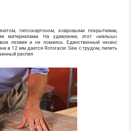
том, гипсокартоном, ковровыми покрытиями,
ми материалами. На удивление, этот «малыш»
свои лезвия и не ломаясь. Единственный нюанс
на в 12 мм дается Rotorazer Saw с трудом, пилить
твенный распил.