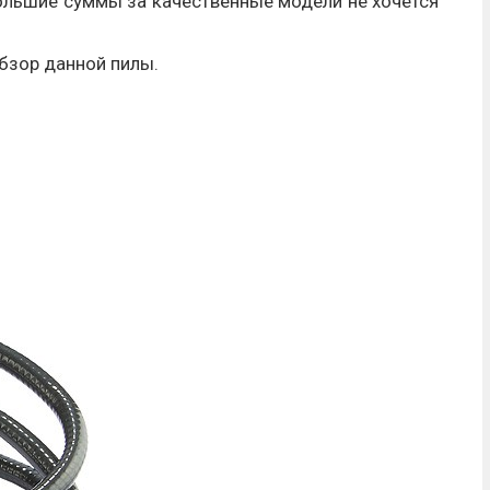
ольшие суммы за качественные модели не хочется
бзор данной пилы.