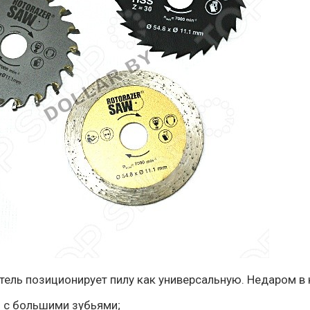
ь позиционирует пилу как универсальную. Недаром в к
- с большими зубьями;