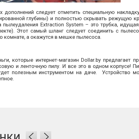
ополнений следует отметить специальную накладку,
ированной глубины) и полностью скрывать режущую кр
а пылеудаления Extraction System – это трубка, идуща
лекте). Этот самый шланг следует соединить с пылес
о комнате, а окажутся в мешке пылесоса.
, которые интернет-магазин Dollar.by предлагает пр
ковую и ленточную пилу. И все это в одном корпусе! Пи
удет полезным инструментом на даче. Устройство мо
упное.
нки