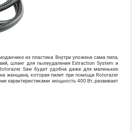
данчике из пластика. Внутри уложена сама пила,
ий, шланг для пылеудаления Extraction System и
Rotorazer Saw будет удобна даже для маленьких
на женщина, которая пилит при помощи Rotorazer
ими характеристиками: мощность 400 Вт, развивает